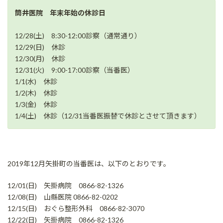
時
:
筒井医院 年末年始の休診日
12/28(土) 8:30-12:00診察（通常通り）
12/29(日) 休診
12/30(月) 休診
12/31(火) 9:00-17:00診察（当番医）
1/1(水) 休診
1/2(木) 休診
1/3(金) 休診
1/4(土) 休診（12/31当番医振替で休診とさせて頂きます）
2019年12月矢掛町の当番医は、以下のとおりです。
12/01(日) 矢掛病院 0866-82-1326
12/08(日) 山縣医院 0866-82-0202
12/15(日) おぐら整形外科 0866-82-3070
12/22(日) 矢掛病院 0866-82-1326