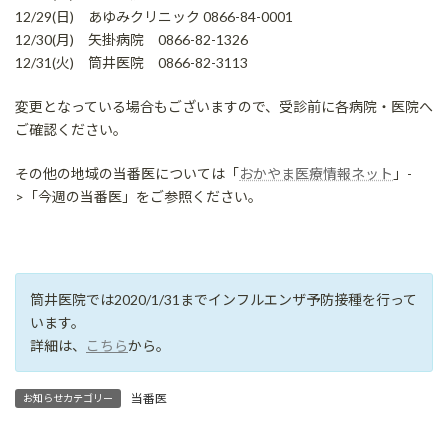
12/29(日) あゆみクリニック 0866-84-0001
12/30(月) 矢掛病院 0866-82-1326
12/31(火) 筒井医院 0866-82-3113
変更となっている場合もございますので、受診前に各病院・医院へ
ご確認ください。
その他の地域の当番医については「
おかやま医療情報ネット
」-
>「今週の当番医」をご参照ください。
筒井医院では2020/1/31までインフルエンザ予防接種を行って
います。
詳細は、
こちら
から。
当番医
お知らせカテゴリー
2019年11月矢掛町当番医（筒井医院は11/3(日)）